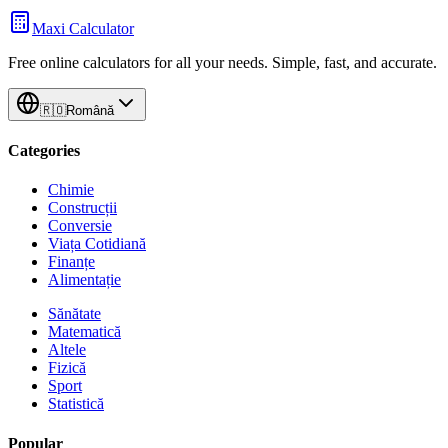
Maxi Calculator
Free online calculators for all your needs. Simple, fast, and accurate.
🇷🇴
Română
Categories
Chimie
Construcții
Conversie
Viața Cotidiană
Finanțe
Alimentație
Sănătate
Matematică
Altele
Fizică
Sport
Statistică
Popular