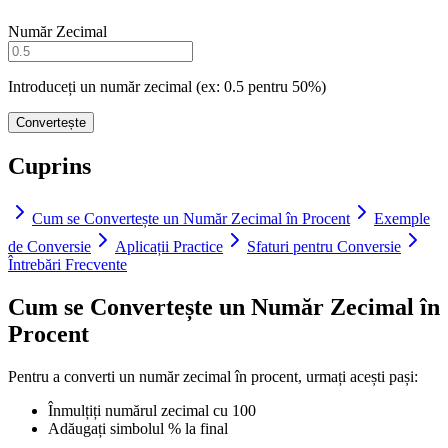
Număr Zecimal
Introduceți un număr zecimal (ex: 0.5 pentru 50%)
Convertește
Cuprins
Cum se Convertește un Număr Zecimal în Procent
Exemple
de Conversie
Aplicații Practice
Sfaturi pentru Conversie
Întrebări Frecvente
Cum se Convertește un Număr Zecimal în
Procent
Pentru a converti un număr zecimal în procent, urmați acești pași:
Înmulțiți numărul zecimal cu 100
Adăugați simbolul % la final