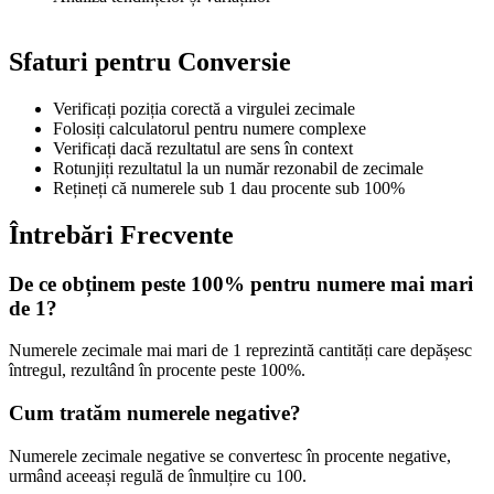
Sfaturi pentru Conversie
Verificați poziția corectă a virgulei zecimale
Folosiți calculatorul pentru numere complexe
Verificați dacă rezultatul are sens în context
Rotunjiți rezultatul la un număr rezonabil de zecimale
Rețineți că numerele sub 1 dau procente sub 100%
Întrebări Frecvente
De ce obținem peste 100% pentru numere mai mari
de 1?
Numerele zecimale mai mari de 1 reprezintă cantități care depășesc
întregul, rezultând în procente peste 100%.
Cum tratăm numerele negative?
Numerele zecimale negative se convertesc în procente negative,
urmând aceeași regulă de înmulțire cu 100.