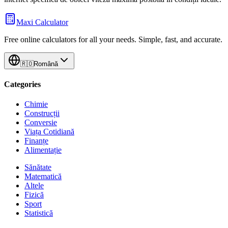
Maxi Calculator
Free online calculators for all your needs. Simple, fast, and accurate.
🇷🇴
Română
Categories
Chimie
Construcții
Conversie
Viața Cotidiană
Finanțe
Alimentație
Sănătate
Matematică
Altele
Fizică
Sport
Statistică