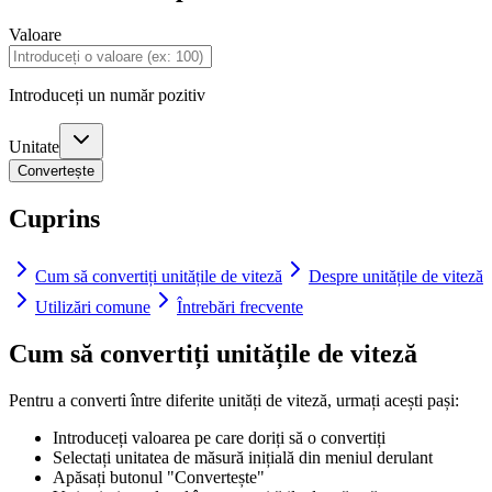
Valoare
Introduceți un număr pozitiv
Unitate
Convertește
Cuprins
Cum să convertiți unitățile de viteză
Despre unitățile de viteză
Utilizări comune
Întrebări frecvente
Cum să convertiți unitățile de viteză
Pentru a converti între diferite unități de viteză, urmați acești pași:
Introduceți valoarea pe care doriți să o convertiți
Selectați unitatea de măsură inițială din meniul derulant
Apăsați butonul "Convertește"