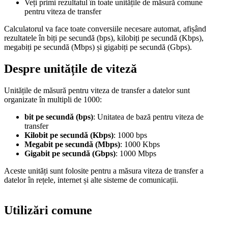
Veți primi rezultatul în toate unitățile de măsură comune
pentru viteza de transfer
Calculatorul va face toate conversiile necesare automat, afișând
rezultatele în biți pe secundă (bps), kilobiți pe secundă (Kbps),
megabiți pe secundă (Mbps) și gigabiți pe secundă (Gbps).
Despre unitățile de viteză
Unitățile de măsură pentru viteza de transfer a datelor sunt
organizate în multipli de 1000:
bit pe secundă (bps)
: Unitatea de bază pentru viteza de
transfer
Kilobit pe secundă (Kbps)
: 1000 bps
Megabit pe secundă (Mbps)
: 1000 Kbps
Gigabit pe secundă (Gbps)
: 1000 Mbps
Aceste unități sunt folosite pentru a măsura viteza de transfer a
datelor în rețele, internet și alte sisteme de comunicații.
Utilizări comune