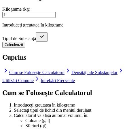
Kilograme (kg)
Introduceți greutatea în kilograme
Tipul de Substanță
Calculează
Cuprins
Cum se Folosește Calculatorul
Densități ale Substanțelor
Utilizări Comune
Întrebări Frecvente
Cum se Folosește Calculatorul
Introduceți greutatea în kilograme
Selectați tipul de lichid din meniul derulant
Calculatorul va afișa automat volumul în:
Galoane (gal)
Sferturi (qt)