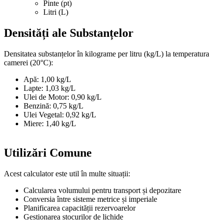
Pinte (pt)
Litri (L)
Densități ale Substanțelor
Densitatea substanțelor în kilograme per litru (kg/L) la temperatura
camerei (20°C):
Apă: 1,00 kg/L
Lapte: 1,03 kg/L
Ulei de Motor: 0,90 kg/L
Benzină: 0,75 kg/L
Ulei Vegetal: 0,92 kg/L
Miere: 1,40 kg/L
Utilizări Comune
Acest calculator este util în multe situații:
Calcularea volumului pentru transport și depozitare
Conversia între sisteme metrice și imperiale
Planificarea capacității rezervoarelor
Gestionarea stocurilor de lichide