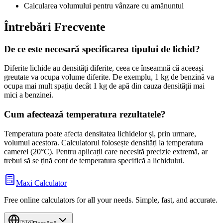
Calcularea volumului pentru vânzare cu amănuntul
Întrebări Frecvente
De ce este necesară specificarea tipului de lichid?
Diferite lichide au densități diferite, ceea ce înseamnă că aceeași
greutate va ocupa volume diferite. De exemplu, 1 kg de benzină va
ocupa mai mult spațiu decât 1 kg de apă din cauza densității mai
mici a benzinei.
Cum afectează temperatura rezultatele?
Temperatura poate afecta densitatea lichidelor și, prin urmare,
volumul acestora. Calculatorul folosește densități la temperatura
camerei (20°C). Pentru aplicații care necesită precizie extremă, ar
trebui să se țină cont de temperatura specifică a lichidului.
Maxi Calculator
Free online calculators for all your needs. Simple, fast, and accurate.