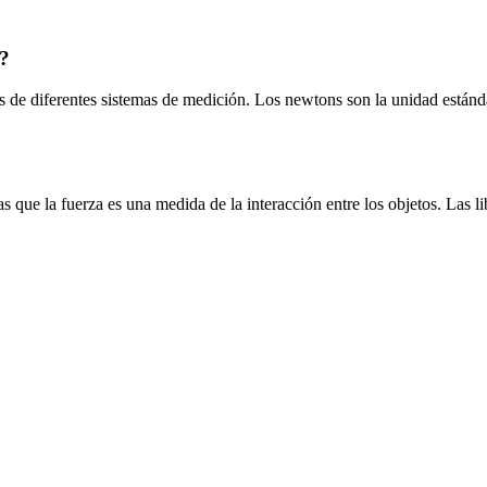
s?
 de diferentes sistemas de medición. Los newtons son la unidad estánda
 que la fuerza es una medida de la interacción entre los objetos. Las l