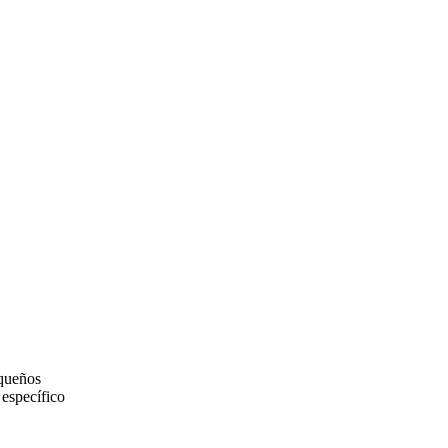
equeños
 específico