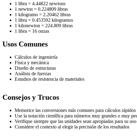
1 libra = 4.44822 newtons
1 newton = 0.224809 libras
1 kilogramo = 2.20462 libras
1 libra = 0.453592 kilogramos
1 kilonewton = 224.809 libras
1 libra = 16 onzas
Usos Comunes
Cálculos de ingeniería
Física y mecánica
Diseño de estructuras
Análisis de fuerzas
Estudios de resistencia de materiales
Consejos y Trucos
Memorice las conversiones más comunes para cálculos rápidos
Use la notación científica para números muy grandes o muy p
Verifique siempre que las unidades sean apropiadas para su uso
Considere el contexto al elegir la precisión de los resultados