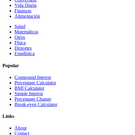
Vida Diaria
Finanzas
Alimentación
Salud
Matemáticas
Otros
Física
Deportes
Estadística
Popular
Compound Interest
Percentage Calculator
BMI Calculator
Simple Interest
Percentage Change
Break-even Calculator
Links
About
Contact