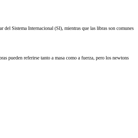
r del Sistema Internacional (SI), mientras que las libras son comunes
ibras pueden referirse tanto a masa como a fuerza, pero los newtons