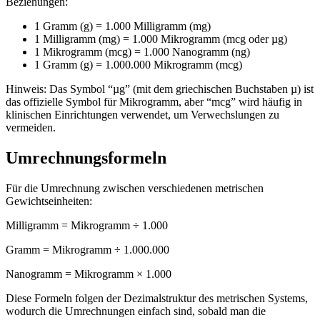
Beziehungen:
1 Gramm (g) = 1.000 Milligramm (mg)
1 Milligramm (mg) = 1.000 Mikrogramm (mcg oder µg)
1 Mikrogramm (mcg) = 1.000 Nanogramm (ng)
1 Gramm (g) = 1.000.000 Mikrogramm (mcg)
Hinweis: Das Symbol “µg” (mit dem griechischen Buchstaben µ) ist
das offizielle Symbol für Mikrogramm, aber “mcg” wird häufig in
klinischen Einrichtungen verwendet, um Verwechslungen zu
vermeiden.
Umrechnungsformeln
Für die Umrechnung zwischen verschiedenen metrischen
Gewichtseinheiten:
Milligramm = Mikrogramm ÷ 1.000
Gramm = Mikrogramm ÷ 1.000.000
Nanogramm = Mikrogramm × 1.000
Diese Formeln folgen der Dezimalstruktur des metrischen Systems,
wodurch die Umrechnungen einfach sind, sobald man die