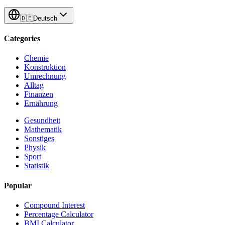
🇩🇪
Deutsch
Categories
Chemie
Konstruktion
Umrechnung
Alltag
Finanzen
Ernährung
Gesundheit
Mathematik
Sonstiges
Physik
Sport
Statistik
Popular
Compound Interest
Percentage Calculator
BMI Calculator