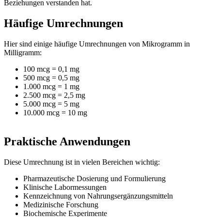
Beziehungen verstanden hat.
Häufige Umrechnungen
Hier sind einige häufige Umrechnungen von Mikrogramm in
Milligramm:
100 mcg = 0,1 mg
500 mcg = 0,5 mg
1.000 mcg = 1 mg
2.500 mcg = 2,5 mg
5.000 mcg = 5 mg
10.000 mcg = 10 mg
Praktische Anwendungen
Diese Umrechnung ist in vielen Bereichen wichtig:
Pharmazeutische Dosierung und Formulierung
Klinische Labormessungen
Kennzeichnung von Nahrungsergänzungsmitteln
Medizinische Forschung
Biochemische Experimente