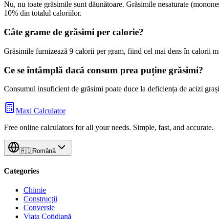
Nu, nu toate grăsimile sunt dăunătoare. Grăsimile nesaturate (mononesatu
10% din totalul caloriilor.
Câte grame de grăsimi per calorie?
Grăsimile furnizează 9 calorii per gram, fiind cel mai dens în calorii m
Ce se întâmplă dacă consum prea puține grăsimi?
Consumul insuficient de grăsimi poate duce la deficiența de acizi grași
Maxi Calculator
Free online calculators for all your needs. Simple, fast, and accurate.
🇷🇴
Română
Categories
Chimie
Construcții
Conversie
Viața Cotidiană