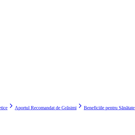
tice
Aportul Recomandat de Grăsimi
Beneficiile pentru Sănătat