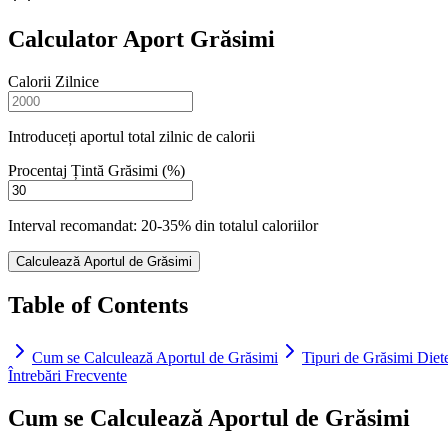
Calculator Aport Grăsimi
Calorii Zilnice
Introduceți aportul total zilnic de calorii
Procentaj Țintă Grăsimi (%)
Interval recomandat: 20-35% din totalul caloriilor
Calculează Aportul de Grăsimi
Table of Contents
Cum se Calculează Aportul de Grăsimi
Tipuri de Grăsimi Diete
Întrebări Frecvente
Cum se Calculează Aportul de Grăsimi