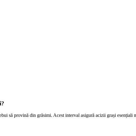
i?
ebui să provină din grăsimi. Acest interval asigură acizii grași esențiali 