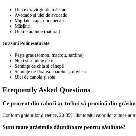
Ulei extravirgin de măsline
Avocado și ulei de avocado
Migdale, caju, nuci pecan
Măsline
Unt de arahide (natural)
Grăsimi Polinesaturate
Pește gras (somon, macrou, sardine)
Nuci și semințe de in
Semințe de chia și cânepă
Semințe de floarea-soarelui și dovleac
Ulei de canola și soia
Frequently Asked Questions
Ce procent din calorii ar trebui să provină din grăsim
Conform ghidurilor dietetice, 20-35% din totalul caloriilor zilnice ar tr
Sunt toate grăsimile dăunătoare pentru sănătate?