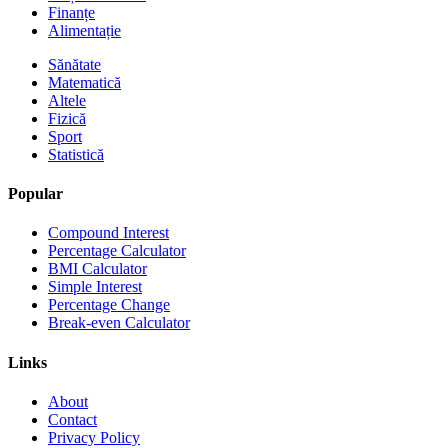
Finanțe
Alimentație
Sănătate
Matematică
Altele
Fizică
Sport
Statistică
Popular
Compound Interest
Percentage Calculator
BMI Calculator
Simple Interest
Percentage Change
Break-even Calculator
Links
About
Contact
Privacy Policy