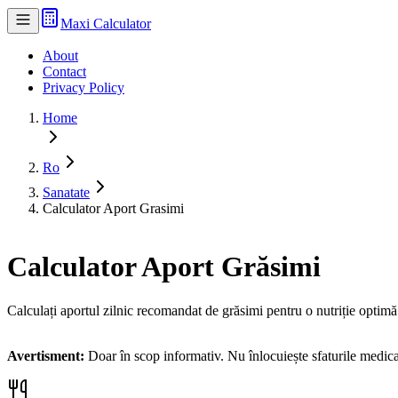
Maxi Calculator
About
Contact
Privacy Policy
Home
Ro
Sanatate
Calculator Aport Grasimi
Calculator Aport Grăsimi
Calculați aportul zilnic recomandat de grăsimi pentru o nutriție optimă
Avertisment:
Doar în scop informativ. Nu înlocuiește sfaturile medic