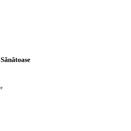
 Sănătoase
ce