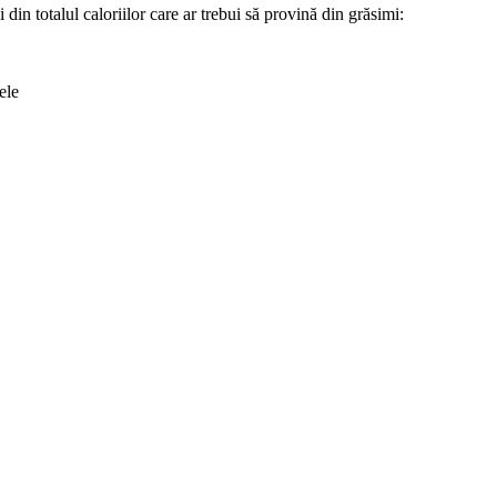
din totalul caloriilor care ar trebui să provină din grăsimi:
ele