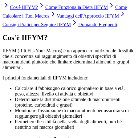
Cos'è IIFYM?
Come Funziona la Dieta IIFYM
Come
Calcolare i Tuoi Macros
Vantaggi dell'Approccio IIFYM
Consigli Pratici per Seguire IIFYM
Domande Frequenti
Cos'è IIFYM?
IIFYM (If It Fits Your Macros) è un approccio nutrizionale flessibile
che si concentra sul raggiungimento di obiettivi specifici di
macronutrienti piuttosto che limitare determinati alimenti o gruppi
alimentari.
I principi fondamentali di IIFYM includono:
Calcolare il fabbisogno calorico giornaliero in base a età,
peso, altezza, livello di attività e obiettivi
Determinare la distribuzione ottimale di macronutrienti
(proteine, carboidrati e grassi)
Monitorare l'assunzione di macronutrienti per assicurarsi di
raggiungere gli obiettivi giornalieri
Permettere flessibilità nella scelta degli alimenti, purché
rientrino nei macros giornalieri