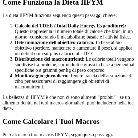
Come Funziona la Dieta IIFYM
La dieta IIFYM funziona seguendo questi passaggi chiave:
Calcolo del TDEE (Total Daily Energy Expenditure):
Questo rappresenta il numero totale di calorie che bruci in un
giorno, considerando il metabolismo basale e l'attività fisica.
Determinazione dell'obiettivo calorico:
In base al tuo
obiettivo (perdere, mantenere o aumentare il peso), si applica
un deficit o un surplus calorico al TDEE.
Distribuzione dei macronutrienti:
Le calorie totali vengono
suddivise tra proteine, carboidrati e grassi in base a percentuali
specifiche o a grammi per kg di peso corporeo.
Monitoraggio giornaliero:
Tenere traccia dell'assunzione di
cibo per assicurarsi di raggiungere gli obiettivi di
macronutrienti.
La bellezza di IIFYM è che non ci sono alimenti "proibiti" - se un
alimento rientra nei tuoi macros giornalieri, puoi includerlo nella tua
dieta.
Come Calcolare i Tuoi Macros
Per calcolare i tuoi macros IIFYM, segui questi passaggi: