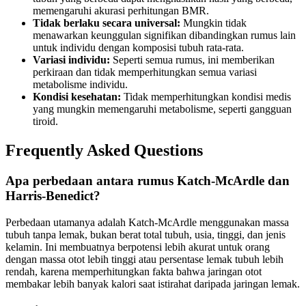
memengaruhi akurasi perhitungan BMR.
Tidak berlaku secara universal:
Mungkin tidak
menawarkan keunggulan signifikan dibandingkan rumus lain
untuk individu dengan komposisi tubuh rata-rata.
Variasi individu:
Seperti semua rumus, ini memberikan
perkiraan dan tidak memperhitungkan semua variasi
metabolisme individu.
Kondisi kesehatan:
Tidak memperhitungkan kondisi medis
yang mungkin memengaruhi metabolisme, seperti gangguan
tiroid.
Frequently Asked Questions
Apa perbedaan antara rumus Katch-McArdle dan
Harris-Benedict?
Perbedaan utamanya adalah Katch-McArdle menggunakan massa
tubuh tanpa lemak, bukan berat total tubuh, usia, tinggi, dan jenis
kelamin. Ini membuatnya berpotensi lebih akurat untuk orang
dengan massa otot lebih tinggi atau persentase lemak tubuh lebih
rendah, karena memperhitungkan fakta bahwa jaringan otot
membakar lebih banyak kalori saat istirahat daripada jaringan lemak.