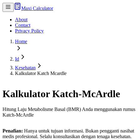
Maxi Calculator
About
Contact
Privacy Policy
Home
Id
Kesehatan
Kalkulator Katch Mcardle
Kalkulator Katch-McArdle
Hitung Laju Metabolisme Basal (BMR) Anda menggunakan rumus
Katch-McArdle
Penafian:
Hanya untuk tujuan informasi. Bukan pengganti nasihat
medis profesional. Selalu konsultasikan dengan tenaga kesehatan.