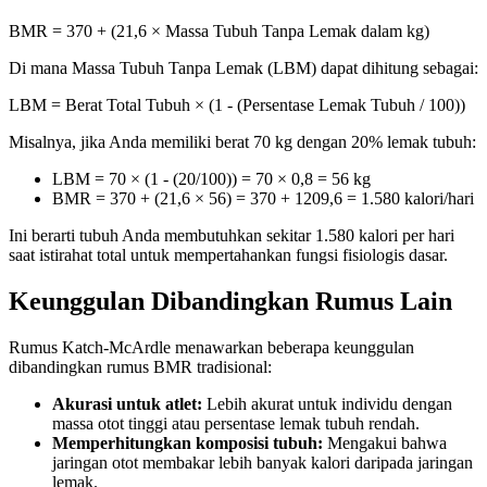
BMR = 370 + (21,6 × Massa Tubuh Tanpa Lemak dalam kg)
Di mana Massa Tubuh Tanpa Lemak (LBM) dapat dihitung sebagai:
LBM = Berat Total Tubuh × (1 - (Persentase Lemak Tubuh / 100))
Misalnya, jika Anda memiliki berat 70 kg dengan 20% lemak tubuh:
LBM = 70 × (1 - (20/100)) = 70 × 0,8 = 56 kg
BMR = 370 + (21,6 × 56) = 370 + 1209,6 = 1.580 kalori/hari
Ini berarti tubuh Anda membutuhkan sekitar 1.580 kalori per hari
saat istirahat total untuk mempertahankan fungsi fisiologis dasar.
Keunggulan Dibandingkan Rumus Lain
Rumus Katch-McArdle menawarkan beberapa keunggulan
dibandingkan rumus BMR tradisional:
Akurasi untuk atlet:
Lebih akurat untuk individu dengan
massa otot tinggi atau persentase lemak tubuh rendah.
Memperhitungkan komposisi tubuh:
Mengakui bahwa
jaringan otot membakar lebih banyak kalori daripada jaringan
lemak.