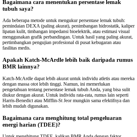
Bagaimana cara menentukan persentase lemak
tubuh saya?
Ada beberapa metode untuk mengukur persentase lemak tubuh:
pemindaian DEXA (paling akurat), penimbangan hidrostatik, kaliper
lipatan kulit, timbangan impedansi bioelektrik, atau estimasi visual
menggunakan grafik perbandingan. Untuk hasil yang paling akurat,
pertimbangkan pengujian profesional di pusat kebugaran atau
fasilitas medis.
Apakah Katch-McArdle lebih baik daripada rumus
BMR lainnya?
Katch-McArdle dapat lebih akurat untuk individu atletis atau mereka
dengan massa otot lebih tinggi. Namun, ini memerlukan
pengetahuan tentang persentase lemak tubuh Anda, yang bisa sulit
diukur dengan akurat. Untuk individu rata-rata, rumus lain seperti
Harris-Benedict atau Mifflin-St Jeor mungkin sama efektifnya dan
lebih mudah digunakan.
Bagaimana cara menghitung total pengeluaran
energi harian (TDEE)?
Untuk menghitung TDEE, kalikan BMR Anda dengan faktor