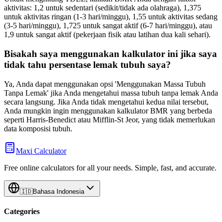
aktivitas: 1,2 untuk sedentari (sedikit/tidak ada olahraga), 1,375
untuk aktivitas ringan (1-3 hari/minggu), 1,55 untuk aktivitas sedang
(3-5 hari/minggu), 1,725 untuk sangat aktif (6-7 hari/minggu), atau
1,9 untuk sangat aktif (pekerjaan fisik atau latihan dua kali sehari).
Bisakah saya menggunakan kalkulator ini jika saya
tidak tahu persentase lemak tubuh saya?
Ya, Anda dapat menggunakan opsi 'Menggunakan Massa Tubuh
Tanpa Lemak' jika Anda mengetahui massa tubuh tanpa lemak Anda
secara langsung. Jika Anda tidak mengetahui kedua nilai tersebut,
Anda mungkin ingin menggunakan kalkulator BMR yang berbeda
seperti Harris-Benedict atau Mifflin-St Jeor, yang tidak memerlukan
data komposisi tubuh.
Maxi Calculator
Free online calculators for all your needs. Simple, fast, and accurate.
🇮🇩
Bahasa Indonesia
Categories