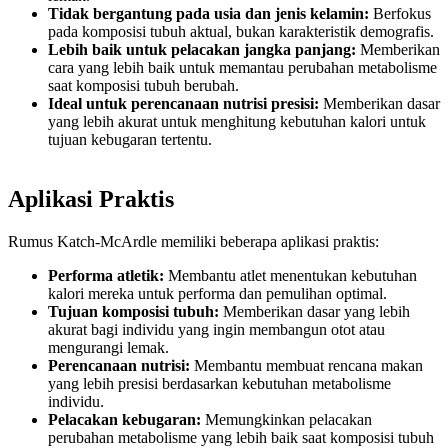
Tidak bergantung pada usia dan jenis kelamin:
Berfokus
pada komposisi tubuh aktual, bukan karakteristik demografis.
Lebih baik untuk pelacakan jangka panjang:
Memberikan
cara yang lebih baik untuk memantau perubahan metabolisme
saat komposisi tubuh berubah.
Ideal untuk perencanaan nutrisi presisi:
Memberikan dasar
yang lebih akurat untuk menghitung kebutuhan kalori untuk
tujuan kebugaran tertentu.
Aplikasi Praktis
Rumus Katch-McArdle memiliki beberapa aplikasi praktis:
Performa atletik:
Membantu atlet menentukan kebutuhan
kalori mereka untuk performa dan pemulihan optimal.
Tujuan komposisi tubuh:
Memberikan dasar yang lebih
akurat bagi individu yang ingin membangun otot atau
mengurangi lemak.
Perencanaan nutrisi:
Membantu membuat rencana makan
yang lebih presisi berdasarkan kebutuhan metabolisme
individu.
Pelacakan kebugaran:
Memungkinkan pelacakan
perubahan metabolisme yang lebih baik saat komposisi tubuh