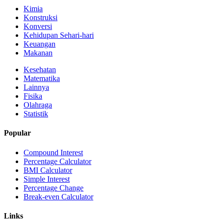
Kimia
Konstruksi
Konversi
Kehidupan Sehari-hari
Keuangan
Makanan
Kesehatan
Matematika
Lainnya
Fisika
Olahraga
Statistik
Popular
Compound Interest
Percentage Calculator
BMI Calculator
Simple Interest
Percentage Change
Break-even Calculator
Links