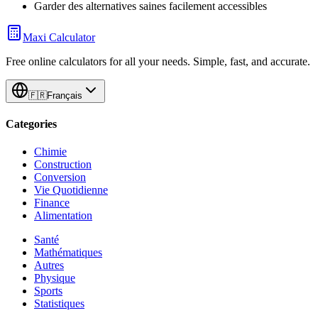
Garder des alternatives saines facilement accessibles
Maxi Calculator
Free online calculators for all your needs. Simple, fast, and accurate.
🇫🇷
Français
Categories
Chimie
Construction
Conversion
Vie Quotidienne
Finance
Alimentation
Santé
Mathématiques
Autres
Physique
Sports
Statistiques