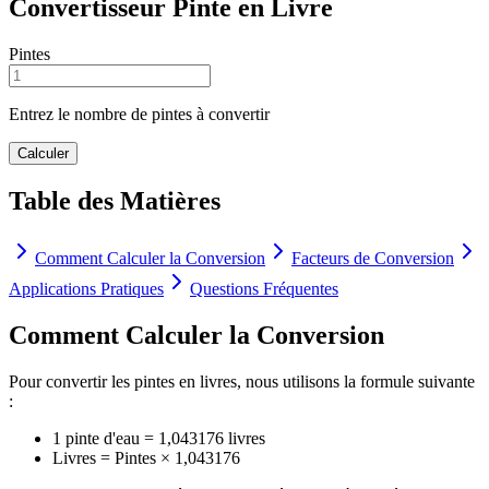
Convertisseur Pinte en Livre
Pintes
Entrez le nombre de pintes à convertir
Calculer
Table des Matières
Comment Calculer la Conversion
Facteurs de Conversion
Applications Pratiques
Questions Fréquentes
Comment Calculer la Conversion
Pour convertir les pintes en livres, nous utilisons la formule suivante
:
1 pinte d'eau = 1,043176 livres
Livres = Pintes × 1,043176